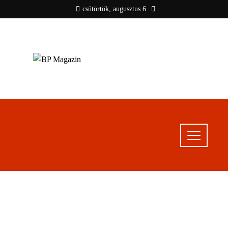
csütörtök, augusztus 6
BP MAGAZIN
Friss hírek