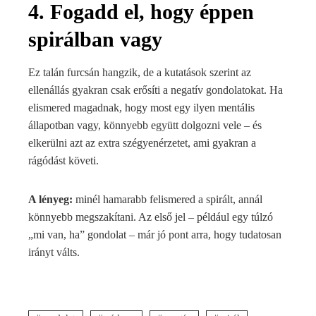
4. Fogadd el, hogy éppen
spirálban vagy
Ez talán furcsán hangzik, de a kutatások szerint az
ellenállás gyakran csak erősíti a negatív gondolatokat. Ha
elismered magadnak, hogy most egy ilyen mentális
állapotban vagy, könnyebb együtt dolgozni vele – és
elkerülni azt az extra szégyenérzetet, ami gyakran a
rágódást követi.
A lényeg:
minél hamarabb felismered a spirált, annál
könnyebb megszakítani. Az első jel – például egy túlzó
„mi van, ha” gondolat – már jó pont arra, hogy tudatosan
irányt válts.