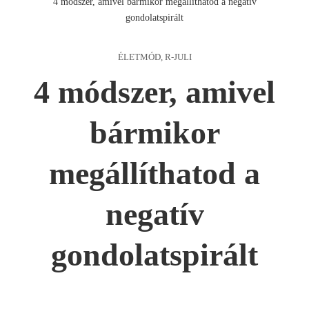
4 módszer, amivel bármikor megállíthatod a negatív
gondolatspirált
ÉLETMÓD
,
R-JULI
4 módszer, amivel
bármikor
megállíthatod a
negatív
gondolatspirált