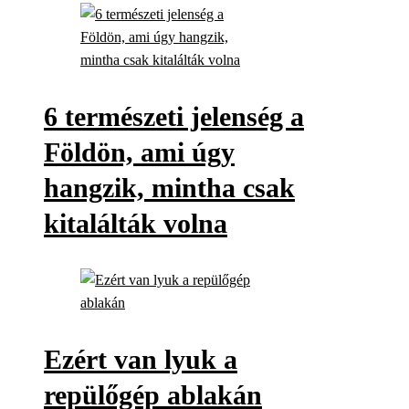
6 természeti jelenség a
Földön, ami úgy
hangzik, mintha csak
kitalálták volna
Ezért van lyuk a
repülőgép ablakán