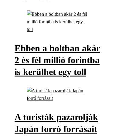
Ebben a boltban akár
2 és fél millió forintba
is kerülhet egy toll
A turisták pazarolják
Japán forró forrásait