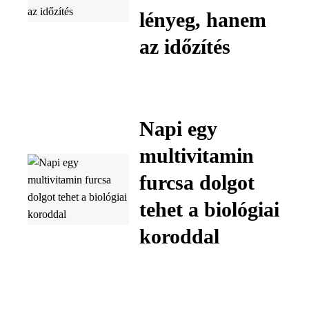
lényeg, hanem
az időzítés
Napi egy
multivitamin
furcsa dolgot
tehet a biológiai
koroddal