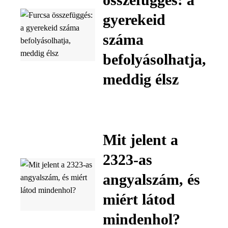
gyerekeid
száma
befolyásolhatja,
meddig élsz
Mit jelent a
2323-as
angyalszám, és
miért látod
mindenhol?