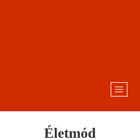
Életmód