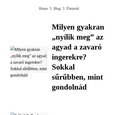
Home
Blog
Életmód
Milyen gyakran
„nyílik meg” az
agyad a zavaró
ingerekre?
Sokkal
sűrűbben, mint
gondolnád