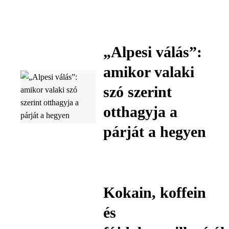
„Alpesi válás”:
amikor valaki
szó szerint
otthagyja a
párját a hegyen
Kokain, koffein
és