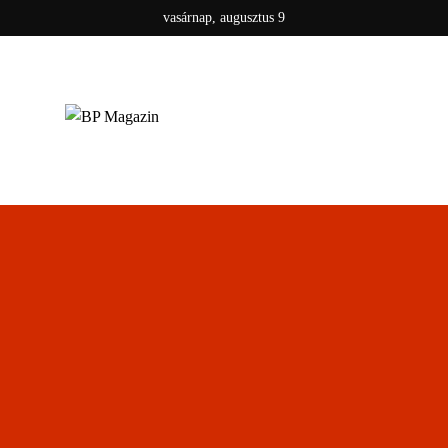
vasárnap, augusztus 9
BP MAGAZIN
Friss hírek