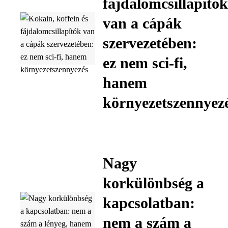
fájdalomcsillapítók
van a cápák
szervezetében:
ez nem sci-fi,
hanem
környezetszennyez
Nagy
korkülönbség a
kapcsolatban:
nem a szám a