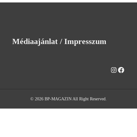
Médiaajánlat / Impresszum
Instagra
Faceb
© 2026 BP-MAGAZIN All Right Reserved.