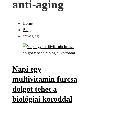
anti-aging
Home
Blog
anti-aging
Napi egy
multivitamin furcsa
dolgot tehet a
biológiai koroddal