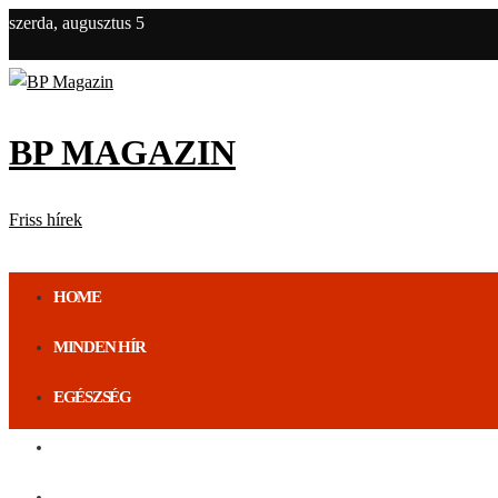
szerda, augusztus 5
BP MAGAZIN
Friss hírek
HOME
MINDEN HÍR
EGÉSZSÉG
ÉLETMÓD
BUDAPEST