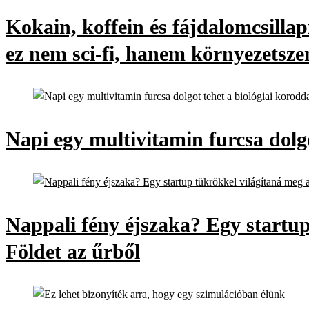
Kokain, koffein és fájdalomcsilla
ez nem sci-fi, hanem környezetsze
Napi egy multivitamin furcsa dolgo
Nappali fény éjszaka? Egy startup
Földet az űrből