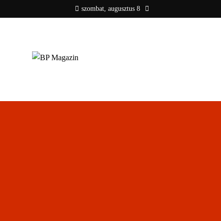
szombat, augusztus 8
BP MAGAZIN
Friss hírek