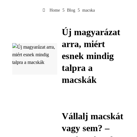
Home
Blog
macska
Új magyarázat
arra, miért
esnek mindig
talpra a
macskák
Vállalj macskát
vagy sem? –