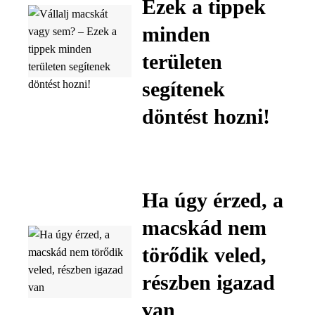
Ezek a tippek
minden
területen
segítenek
döntést hozni!
Ha úgy érzed, a
macskád nem
törődik veled,
részben igazad
van