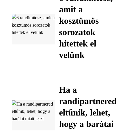
amit a
kosztümös
sorozatok
hitettek el
velünk
Ha a
randipartnered
eltűnik, lehet,
hogy a barátai