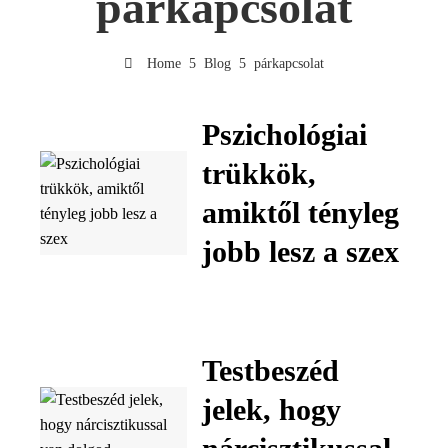
párkapcsolat
Home
Blog
párkapcsolat
Pszichológiai
trükkök,
amiktől tényleg
jobb lesz a szex
Testbeszéd
jelek, hogy