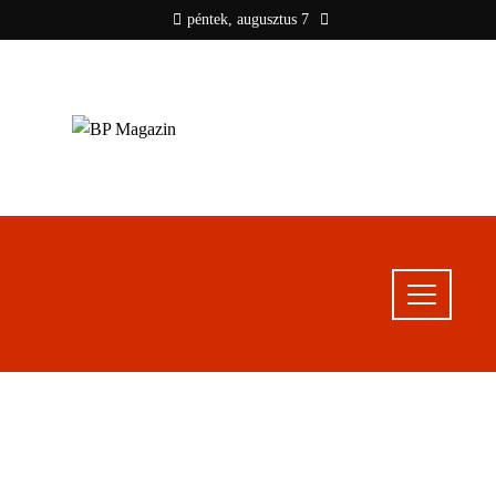
péntek, augusztus 7
BP MAGAZIN
Friss hírek