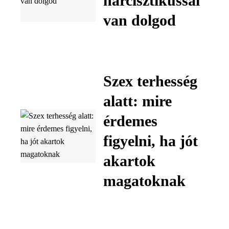
nárcisztikussal
van dolgod
Szex terhesség
alatt: mire
érdemes
figyelni, ha jót
akartok
magatoknak