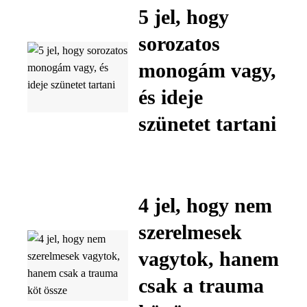
5 jel, hogy
sorozatos
monogám vagy,
és ideje
szünetet tartani
4 jel, hogy nem
szerelmesek
vagytok, hanem
csak a trauma