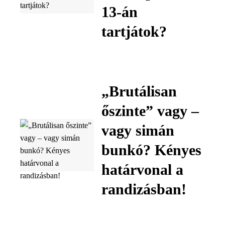
13-án
tartjátok?
„Brutálisan
őszinte” vagy –
vagy simán
bunkó? Kényes
határvonal a
randizásban!