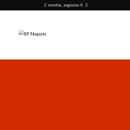
szombat, augusztus 8
BP MAGAZIN
Friss hírek