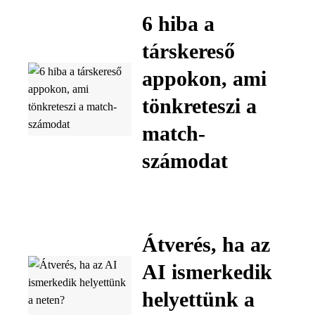
6 hiba a
társkereső
appokon, ami
tönkreteszi a
match-
számodat
Átverés, ha az
AI ismerkedik
helyettünk a