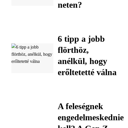
neten?
6 tipp a jobb
flörthöz,
anélkül, hogy
erőltetetté válna
A feleségnek
engedelmeskednie