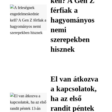
kell? A Gen Z
férfiak a
hagyományos
nemi
szerepekben
hisznek
El van átkozva
a kapcsolatok,
ha az első
randit péntek