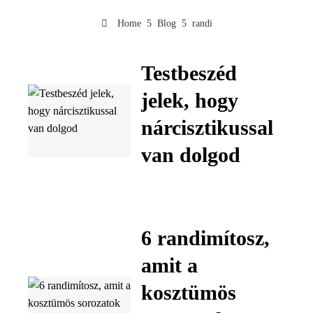
Home
Blog
randi
Testbeszéd
jelek, hogy
nárcisztikussal
van dolgod
6 randimítosz,
amit a
kosztümös