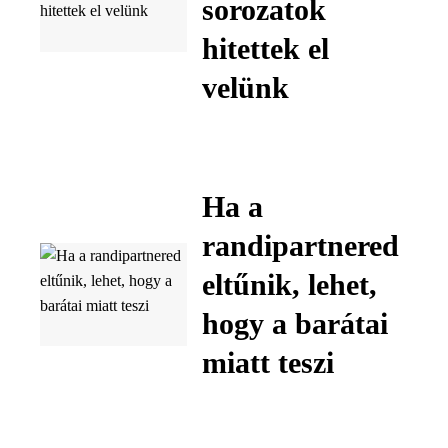
sorozatok
hitettek el
velünk
Ha a
randipartnered
eltűnik, lehet,
hogy a barátai
miatt teszi