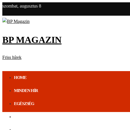
szombat, augusztus 8
BP MAGAZIN
Friss hírek
HOME
MINDEN HÍR
EGÉSZSÉG
ÉLETMÓD
BUDAPEST