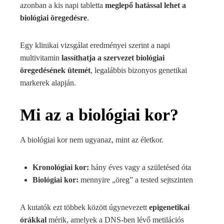
azonban a kis napi tabletta
meglepő hatással lehet a
biológiai öregedésre
.
Egy klinikai vizsgálat eredményei szerint a napi
multivitamin
lassíthatja a szervezet biológiai
öregedésének ütemét
, legalábbis bizonyos genetikai
markerek alapján.
Mi az a biológiai kor?
A biológiai kor nem ugyanaz, mint az életkor.
Kronológiai kor:
hány éves vagy a születésed óta
Biológiai kor:
mennyire „öreg” a tested sejtszinten
A kutatók ezt többek között úgynevezett
epigenetikai
órákkal
mérik, amelyek a DNS-ben lévő metilációs