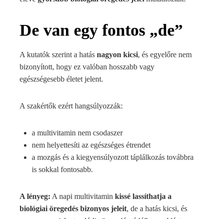
De van egy fontos „de”
A kutatók szerint a hatás
nagyon kicsi
, és egyelőre nem
bizonyított, hogy ez valóban hosszabb vagy
egészségesebb életet jelent.
A szakértők ezért hangsúlyozzák:
a multivitamin nem csodaszer
nem helyettesíti az egészséges étrendet
a mozgás és a kiegyensúlyozott táplálkozás továbbra
is sokkal fontosabb.
A lényeg:
A napi multivitamin
kissé lassíthatja a
biológiai öregedés bizonyos jeleit
, de a hatás kicsi, és