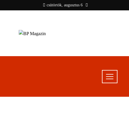
csütörtök, augusztus 6
BP MAGAZIN
Friss hírek