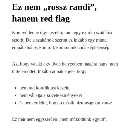
Ez nem „rossz randi”,
hanem red flag
Könnyű lenne úgy kezelni, mint egy extrém szakítási
sztorit. De a szakértők szerint ez inkább egy minta:
empátiahiány, kontroll, kommunikációs képtelenség.
Az, hogy valaki egy ilyen helyzetben magára hagy, nem
hirtelen ötlet. Inkább annak a jele, hogy:
nem tud konfliktust kezelni
nem vállalja a következményeket
és nem érdekli, hogy a másik biztonságban van-e
Ez már nem egyszerűen „nem működtünk együtt”.