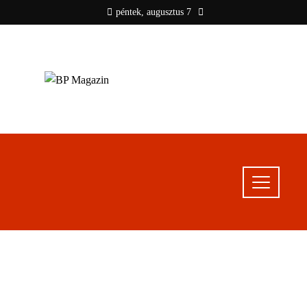
péntek, augusztus 7
BP MAGAZIN
Friss hírek