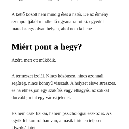
A kettő között nem mindig éles a határ. De az élmény
szempontjából mindkettő ugyanarra fut ki: egyedül
maradsz egy olyan helyen, ahol nem kellene.
Miért pont a hegy?
Azért, mert ott működik.
A természet izolál. Nincs közönség, nincs azonnali
segítség, nincs könnyű visszaút. A helyzet eleve stresszes,
és ha ehhez jön egy szakítás vagy elhagyás, az sokkal
durvább, mint egy városi jelenet.
Ez nem csak fizikai, hanem pszichológiai eszköz is. Az
egyik fél kontrollban van, a másik hirtelen teljesen
kiszolgáltatott.