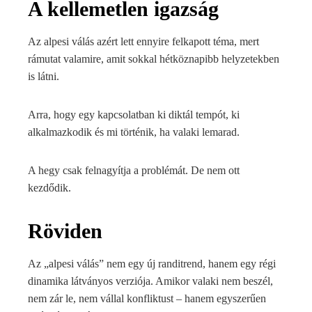
A kellemetlen igazság
Az alpesi válás azért lett ennyire felkapott téma, mert
rámutat valamire, amit sokkal hétköznapibb helyzetekben
is látni.
Arra, hogy egy kapcsolatban ki diktál tempót, ki
alkalmazkodik és mi történik, ha valaki lemarad.
A hegy csak felnagyítja a problémát. De nem ott
kezdődik.
Röviden
Az „alpesi válás” nem egy új randitrend, hanem egy régi
dinamika látványos verziója. Amikor valaki nem beszél,
nem zár le, nem vállal konfliktust – hanem egyszerűen