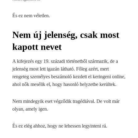
És ez nem véletlen.
Nem új jelenség, csak most
kapott nevet
A kifejezés egy 19. századi történetből származik, de a
jelenség most lett igazán látható. Főleg azért, mert
rengeteg személyes beszámoló kezdett el keringeni online,
ahol nők mesélik el, hogy hasonló helyzetbe kerültek.
Nem mindegyik eset végződik tragédiával. De volt már
olyan, amely igen.
És ez elég ahhoz, hogy ne lehessen legyinteni rá.