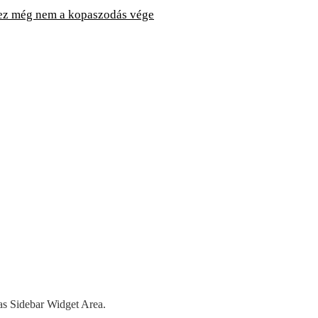
 ez még nem a kopaszodás vége
as Sidebar Widget Area.