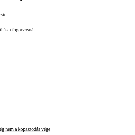
ste.
títás a fogorvosnál.