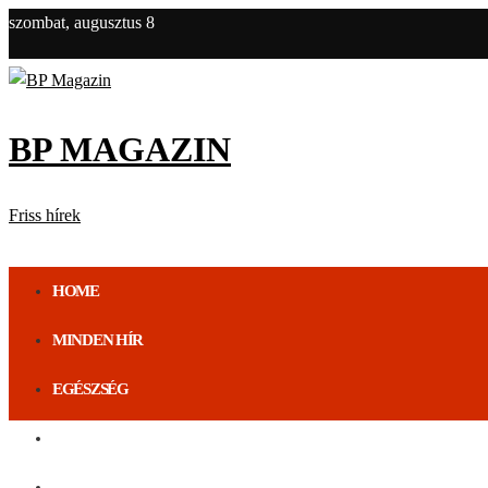
szombat, augusztus 8
BP MAGAZIN
Friss hírek
HOME
MINDEN HÍR
EGÉSZSÉG
ÉLETMÓD
BUDAPEST