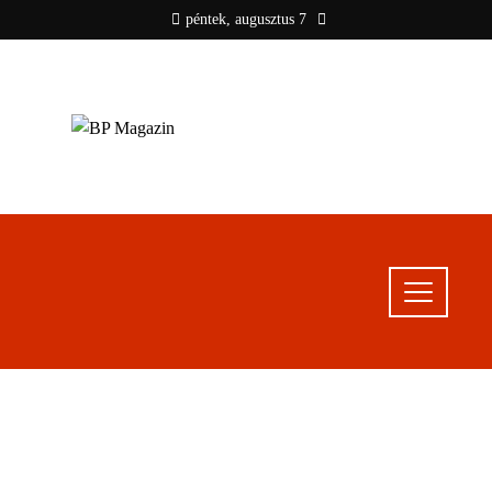
péntek, augusztus 7
BP MAGAZIN
Friss hírek