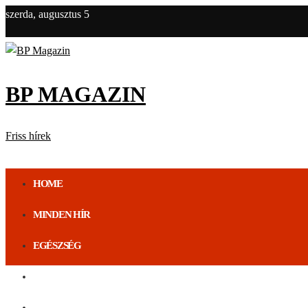
szerda, augusztus 5
BP MAGAZIN
Friss hírek
HOME
MINDEN HÍR
EGÉSZSÉG
ÉLETMÓD
BUDAPEST