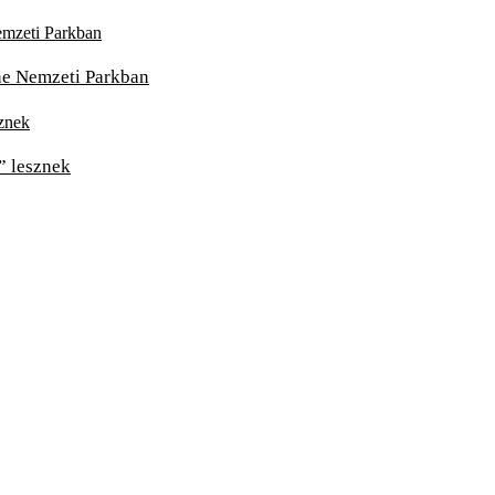
one Nemzeti Parkban
” lesznek