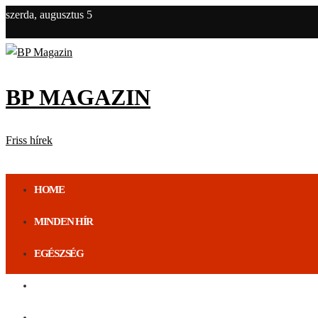
szerda, augusztus 5
BP MAGAZIN
Friss hírek
HOME
MINDEN HÍR
EGÉSZSÉG
ÉLETMÓD
BUDAPEST