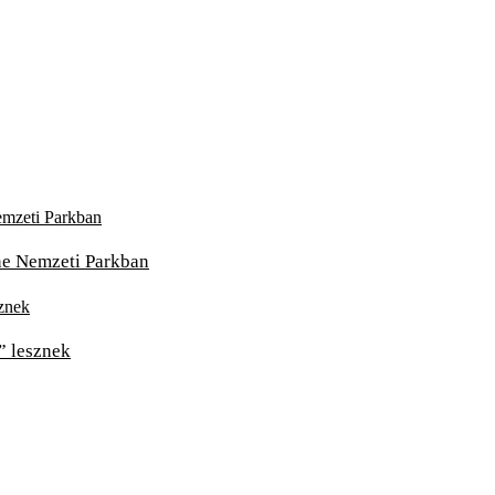
one Nemzeti Parkban
” lesznek