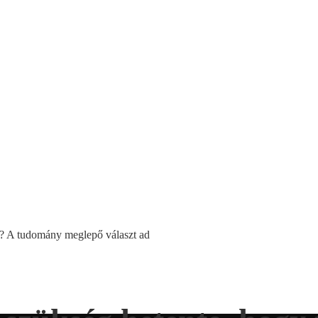
j? A tudomány meglepő választ ad