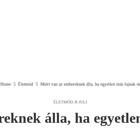
Home
Életmód
Miért van az embereknek álla, ha egyetlen más fajnak si
ÉLETMÓD
,
R-JULI
eknek álla, ha egyetle