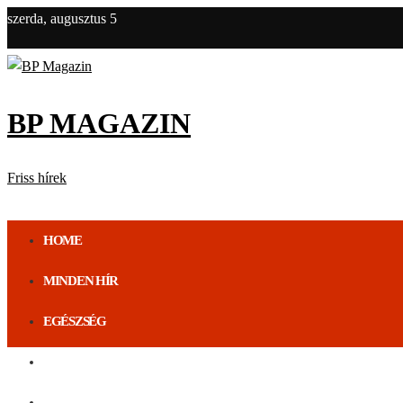
szerda, augusztus 5
BP MAGAZIN
Friss hírek
HOME
MINDEN HÍR
EGÉSZSÉG
ÉLETMÓD
BUDAPEST