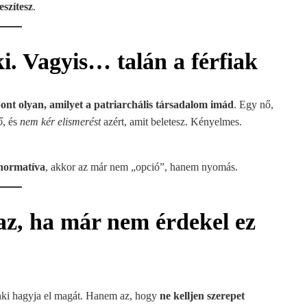
eszítesz
.
ki. Vagyis… talán a férfiak
ont olyan, amilyet a patriarchális társadalom imád
. Egy nő,
ő
, és
nem kér elismerést
azért, amit beletesz. Kényelmes.
t normatíva
, akkor az már nem „opció”, hanem nyomás.
 az, ha már nem érdekel ez
nki hagyja el magát. Hanem az, hogy
ne kelljen szerepet