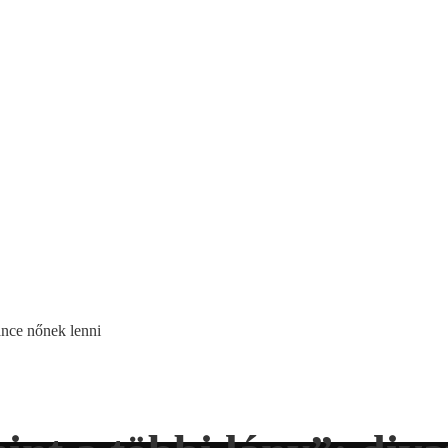
ance nőnek lenni