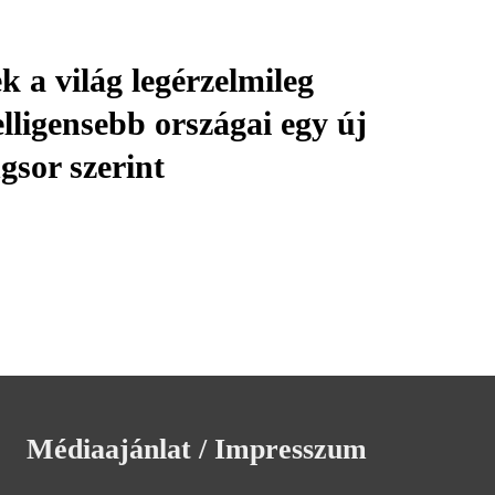
k a világ legérzelmileg
elligensebb országai egy új
gsor szerint
Médiaajánlat / Impresszum