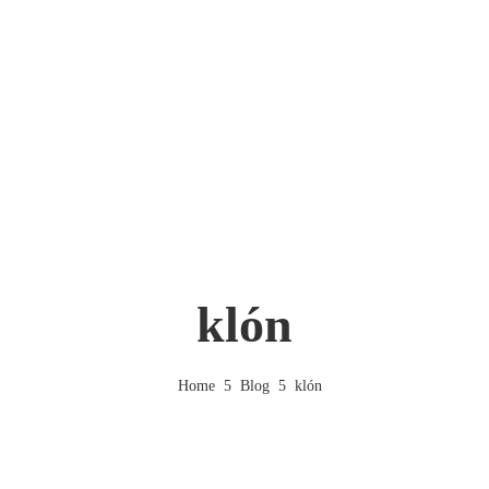
klón
Home
Blog
klón