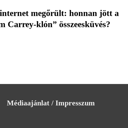
internet megőrült: honnan jött a
m Carrey-klón” összeesküvés?
Médiaajánlat / Impresszum