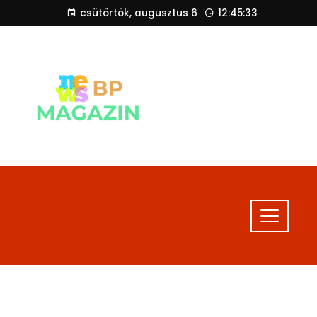
csütörtök, augusztus 6
12:45:33
BP
MAGAZIN
Friss hírek