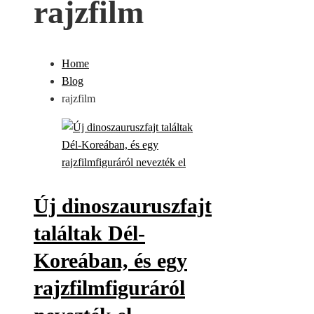
rajzfilm
Home
Blog
rajzfilm
Új dinoszauruszfajt
találtak Dél-
Koreában, és egy
rajzfilmfiguráról