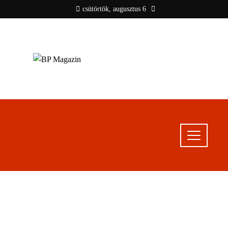
csütörtök, augusztus 6
BP MAGAZIN
Friss hírek