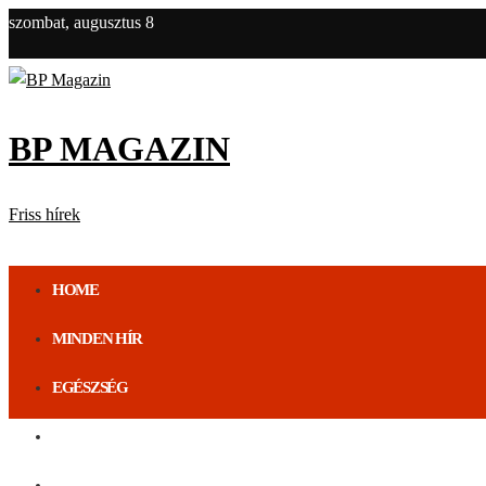
szombat, augusztus 8
BP MAGAZIN
Friss hírek
HOME
MINDEN HÍR
EGÉSZSÉG
ÉLETMÓD
BUDAPEST