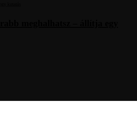
abb meghalhatsz – állítja egy