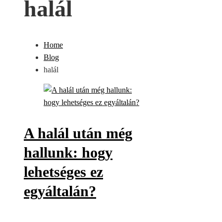
halál
Home
Blog
halál
A halál után még
hallunk: hogy
lehetséges ez
egyáltalán?