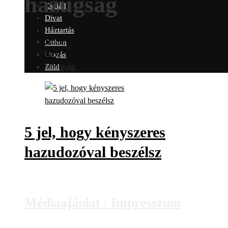
hazugság
Család
Divat
Háztartás
Home
Otthon
Blog
Utazás
hazugság
Zöld
5 jel, hogy kényszeres
hazudozóval beszélsz
Médiaajánlat / Impresszum