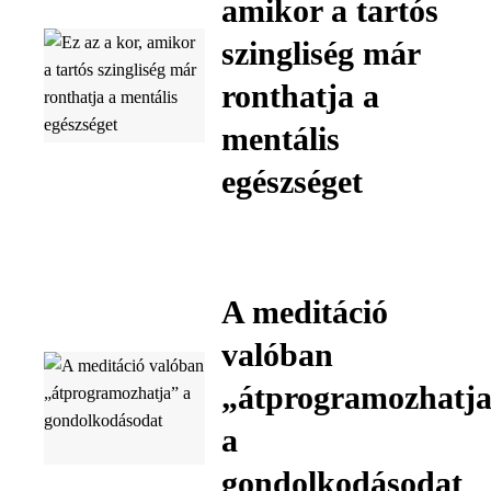
amikor a tartós
szingliség már
ronthatja a
mentális
egészséget
A meditáció
valóban
„átprogramozhatj
a
gondolkodásodat