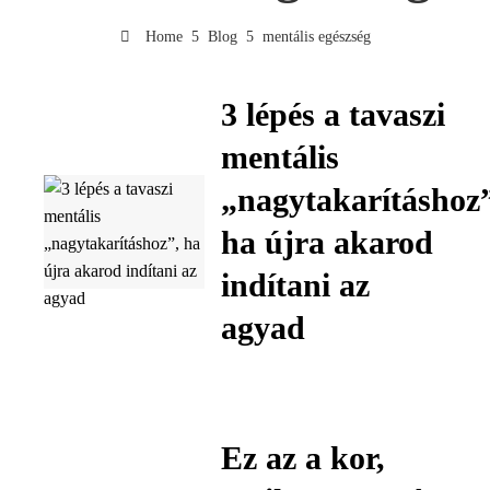
Home
Blog
mentális egészség
3 lépés a tavaszi
mentális
„nagytakarításhoz
ha újra akarod
indítani az
agyad
Ez az a kor,