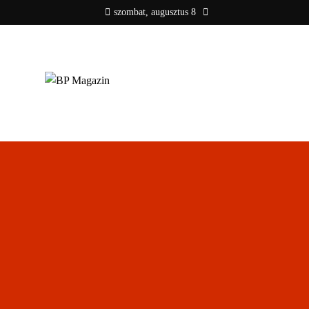
szombat, augusztus 8
BP MAGAZIN
Friss hírek