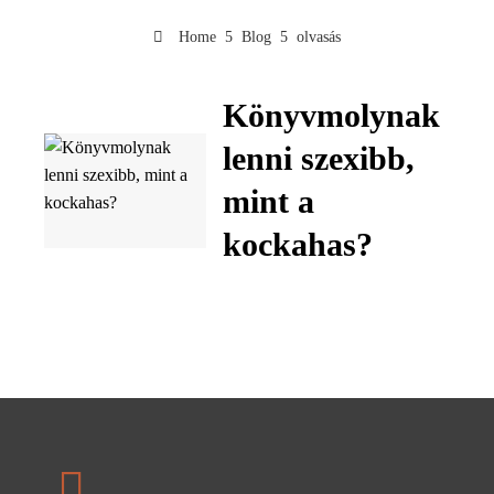
Home
Blog
olvasás
Könyvmolynak
lenni szexibb,
mint a
kockahas?