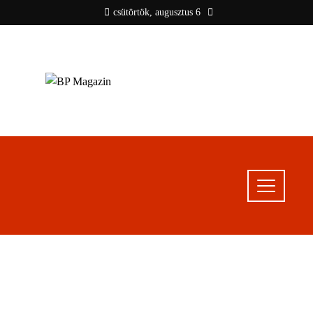
csütörtök, augusztus 6
BP MAGAZIN
Friss hírek