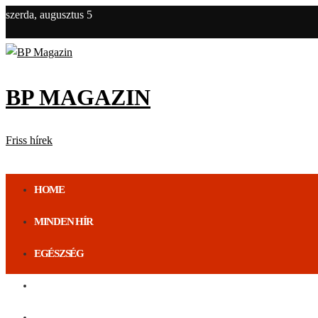
szerda, augusztus 5
BP MAGAZIN
Friss hírek
HOME
MINDEN HÍR
EGÉSZSÉG
ÉLETMÓD
BUDAPEST