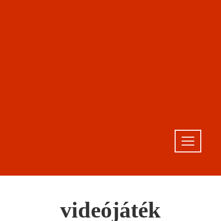
videójáték