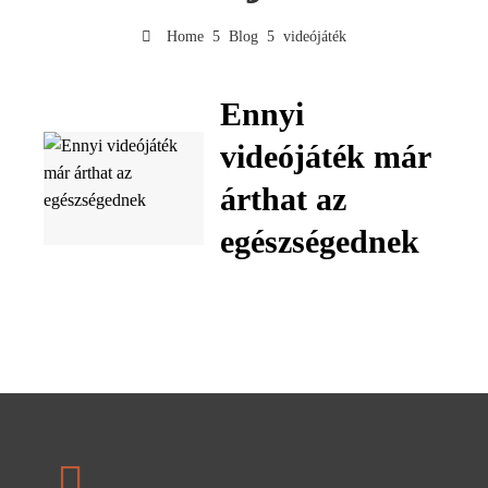
Home
Blog
videójáték
Ennyi
videójáték már
árthat az
egészségednek